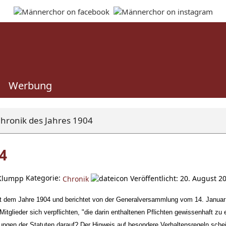
Werbung
hronik des Jahres 1904
4
Kategorie:
Klumpp
Veröffentlicht: 20. August 2
Chronik
it dem Jahre 1904 und berichtet von der Generalversammlung vom 14. Januar 
itglieder sich verpflichten, "die darin enthaltenen Pflichten gewissenhaft zu e
ungen der Statuten darauf? Der Hinweis auf besondere Verhaltensregeln schein