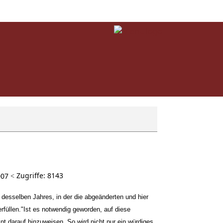
Zugriffe: 8143
007
desselben Jahres, in der die abgeänderten und hier
rfüllen."
Ist es notwendig geworden, auf diese
t darauf hinzuweisen. So wird nicht nur ein würdiges