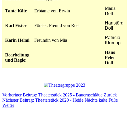
Maria
Tante Käte
Erbtante von Erwin
Doll
Hansjörg
Karl Fister
Förster, Freund von Rosi
Doll
Patricia
Karin Helmi
Freundin von Mia
Klumpp
Hans
Bearbeitung
Peter
und Regie:
Doll
Vorheriger Beitrag: Theaterstück 2025 - Bauernschläue
Zurück
Nächster Beitrag: Theaterstück 2020 - Heiße Nächte kalte Füße
Weiter
Impressum
Datenschutz