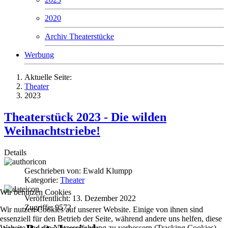
2020
Archiv Theaterstücke
Werbung
Aktuelle Seite:
Theater
2023
Theaterstück 2023 - Die wilden
Weihnachtstriebe!
Details
Geschrieben von:
Ewald Klumpp
Kategorie:
Theater
Wir benutzen Cookies
Veröffentlicht: 13. Dezember 2022
Zugriffe: 9572
Wir nutzen Cookies auf unserer Website. Einige von ihnen sind
essenziell für den Betrieb der Seite, während andere uns helfen, diese
Website und die Nutzererfahrung zu verbessern (Tracking Cookies).