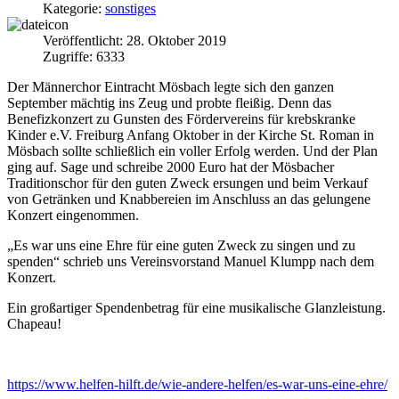
Kategorie:
sonstiges
Veröffentlicht: 28. Oktober 2019
Zugriffe: 6333
Der Männerchor Eintracht Mösbach legte sich den ganzen
September mächtig ins Zeug und probte fleißig. Denn das
Benefizkonzert zu Gunsten des Fördervereins für krebskranke
Kinder e.V. Freiburg Anfang Oktober in der Kirche St. Roman in
Mösbach sollte schließlich ein voller Erfolg werden. Und der Plan
ging auf. Sage und schreibe 2000 Euro hat der Mösbacher
Traditionschor für den guten Zweck ersungen und beim Verkauf
von Getränken und Knabbereien im Anschluss an das gelungene
Konzert eingenommen.
„Es war uns eine Ehre für eine guten Zweck zu singen und zu
spenden“ schrieb uns Vereinsvorstand Manuel Klumpp nach dem
Konzert.
Ein großartiger Spendenbetrag für eine musikalische Glanzleistung.
Chapeau!
https://www.helfen-hilft.de/wie-andere-helfen/es-war-uns-eine-ehre/