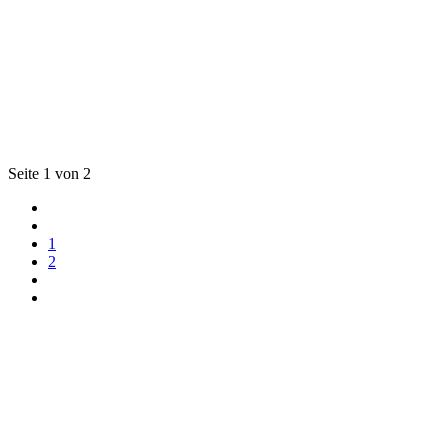
Seite 1 von 2
1
2
Impressum
Datenschutz