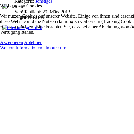
Kategorie:
sonstiges
Wir benutzen Cookies
Veröffentlicht: 29. März 2013
Wir nutzen Cookies auf unserer Website. Einige von ihnen sind essenzie
Zugriffe: 10145
diese Website und die Nutzererfahrung zu verbessern (Tracking Cookies
zulassen möchten. Bitte beachten Sie, dass bei einer Ablehnung womögli
Verfügung stehen.
Akzeptieren
Ablehnen
Weitere Informationen
|
Impressum